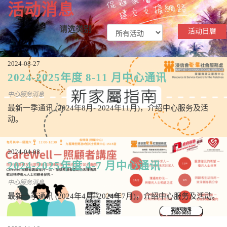
活动消息
请选类别
活动日曆
2024-08-27
2024-2025年度 8-11 月中心通讯
中心服务消息
最新一季通讯 (2024年8月- 2024年11月)，介绍中心服务及活
动。
2024-04-08
2024-2025年度 4-7 月中心通讯
中心服务消息
最新一季通讯 (2024年4月- 2024年7月)，介绍中心服务及活动。