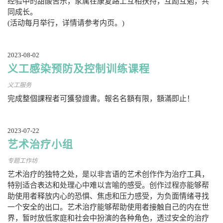
经验中的甜酸苦乐，家属在康复路上互相扶持，互励互勉，共
同成长。
(活动每月举行，详情请参考内页。)
2023-08-02
义工感染预防及控制训练课程
义工服务
完成整個課程者可獲發證書。報名名額有限，額滿即止！
2023-07-22
艺术治疗小组
专题工作坊
艺术治疗的独特之处，是以非言语的艺术创作作为治疗工具，
特别适合表达和处理心中难以言喻的感受。创作过程亦能够帮
助使用者释放内心的恐惧、焦虑和压力感受，为负面情绪寻找
一个安全的出口。艺术治疗能够帮助使用者接触自己的内在世
界，暂时放低家庭和社会中扮演的各种角色，透过安全的治疗