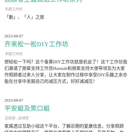
专题工作坊
「動」、「人」之旅
2023-08-07
齐来松一松DIY工作坊
专题工作坊
想轻松一下吗？这个香熏DIY工作坊就是机会了！这个工作坊我
们邀请了朋辈支持工作员Hannah和朋辈支持大使带领及为大家
作照顾者过来人分享，让大家在制作过程中享受DIY乐趣之余亦
能在分享中发掘自己的减压方式，好好减减压！
2023-08-07
平安組及笑口組
互助组 - 区域性
家属透过互助小组这个平台，了解近期的复康信息，分享照顾