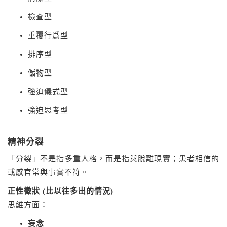
檢查型
重覆行爲型
排序型
儲物型
強迫儀式型
強迫思考型
精神分裂
「分裂」不是指多重人格，而是指與脫離現實；患者相信的
或感官常與事實不符。
正性徵狀 (比以往多出的情況)
思維方面：
妄念