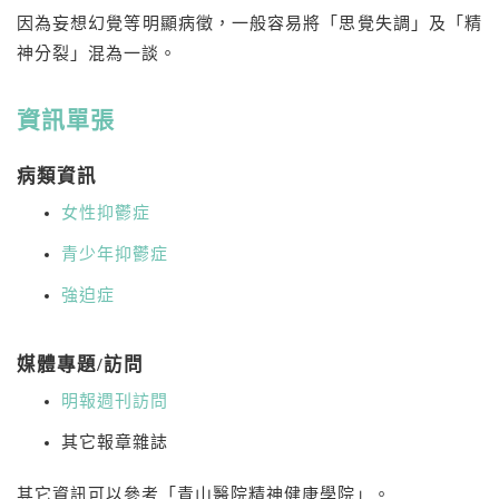
因為妄想幻覺等明顯病徵，一般容易將「思覺失調」及「精
神分裂」混為一談。
資訊單張
病類資訊
女性抑鬱症
青少年抑鬱症
強迫症
媒體專題/訪問
明報週刊訪問
其它報章雜誌
其它資訊可以參考「青山醫院精神健康學院」。