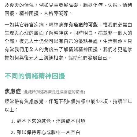
及後天的情況，例如兒童發展障礙、腦退化症、失眠、情緒
困擾、精神困擾、人格障礙等。
一如其它器官疾病，精神病亦
有痊癒的可能
。惟我們必需由
生理與心理的層面了解精神病。同時明白，病並非一個人的
全部，復元人士仍然可以有自己的優點長處，生活興趣。只
有當我們用全人的角度去了解情緒精神困擾，我們才更能掌
握如何與復元人士溝通相處，協助他們發展自己。
不同的情緒精神困擾
焦慮症
(此處所描述為廣泛性焦慮症的情況)
經常帶有焦慮感覺，伴隨下列6個指標中最少3項，持續半年
以上：
靜不下來的感覺，浮躁或不耐煩
難以保持專心或腦中一片空白