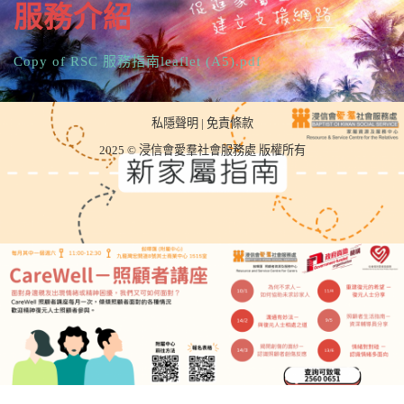
服務介紹
Copy of RSC 服務指南leaflet (A5).pdf
私隱聲明
|
免責條款
2025 © 浸信會愛羣社會服務處 版權所有