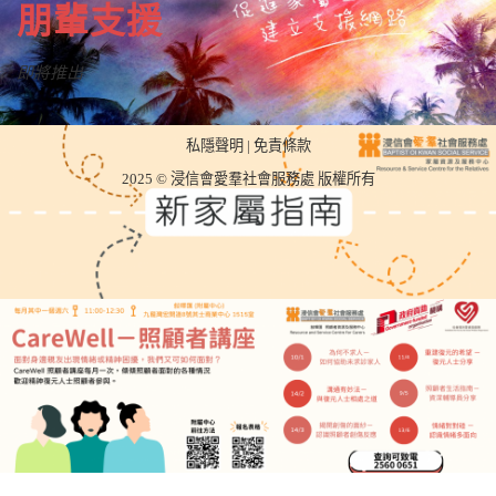
朋輩支援
即將推出
私隱聲明
|
免責條款
2025 © 浸信會愛羣社會服務處 版權所有