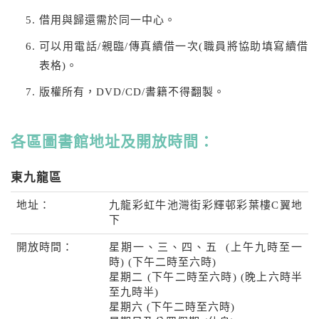
借用與歸還需於同一中心。
可以用電話/親臨/傳真續借一次(職員將協助填寫續借
表格)。
版權所有，DVD/CD/書籍不得翻製。
各區圖書館地址及開放時間：
東九龍區
地址：
九龍彩虹牛池灣街彩輝邨彩葉樓C翼地
下
開放時間：
星期一、三、四、五 (上午九時至一
時) (下午二時至六時)
星期二 (下午二時至六時) (晚上六時半
至九時半)
星期六 (下午二時至六時)