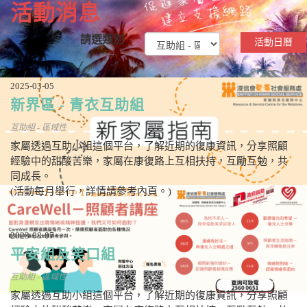
活動消息
請選類別
活動日曆
2025-03-05
新界區 - 青衣互助組
互助組 - 區域性
家屬透過互助小組這個平台，了解近期的復康資訊，分享照顧
經驗中的甜酸苦樂，家屬在康復路上互相扶持，互勵互勉，共
同成長。
(活動每月舉行，詳情請參考內頁。)
2023-08-07
平安組及笑口組
互助組 - 區域性
家屬透過互助小組這個平台，了解近期的復康資訊，分享照顧