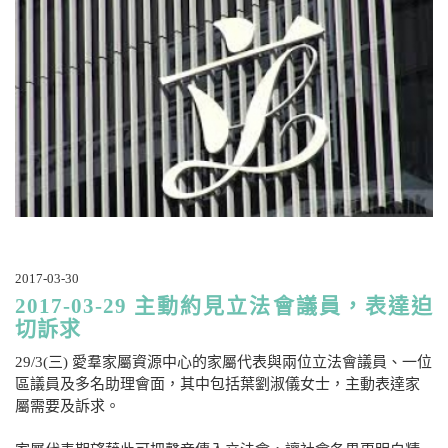
2017-03-30
2017-03-29 主動約見立法會議員，表達迫
切訴求
29/3(三) 愛羣家屬資源中心的家屬代表與兩位立法會議員、一位
區議員及多名助理會面，其中包括葉劉淑儀女士，主動表達家
屬需要及訴求。