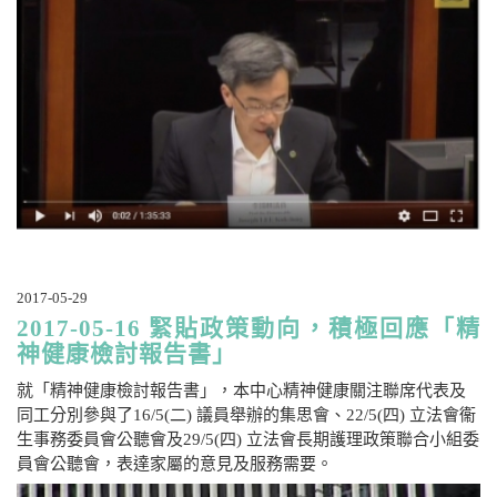
2017-05-29
2017-05-16 緊貼政策動向，積極回應「精
神健康檢討報告書」
就「精神健康檢討報告書」，本中心精神健康關注聯席代表及
同工分別參與了16/5(二) 議員舉辦的集思會、22/5(四) 立法會衞
生事務委員會公聽會及29/5(四) 立法會長期護理政策聯合小組委
員會公聽會，表達家屬的意見及服務需要。