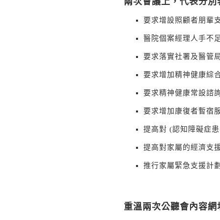
兩次會議上，代表分別
要求增設照顧者朋輩
醫院個案經理人手不
要求落實社署及醫管
要求增加精神健康綜
要求精神健康常設諮
要求增加康復者暫宿
提高對 (認知障礙症
提高對家屬的經濟支
推行家屬緊急支援計劃
重溫兩次公聽會內容網