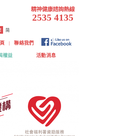
精神健康諮詢熱線
2535 4135
繁
简
頁
|
聯絡我們
與權益
活動消息