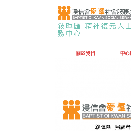
敍暉匯 精神復元人
務中心
關於我們
中心