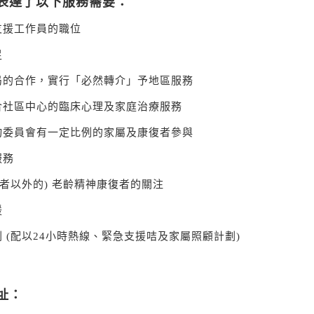
表達了以下服務需要：
支援工作員的職位
足
局的合作，實行「必然轉介」予地區服務
合社區中心的臨床心理及家庭治療服務
詢委員會有一定比例的家屬及康復者參與
服務
患者以外的) 老齡精神康復者的關注
援
 (配以24小時熱線、緊急支援咭及家屬照顧計劃)
址：