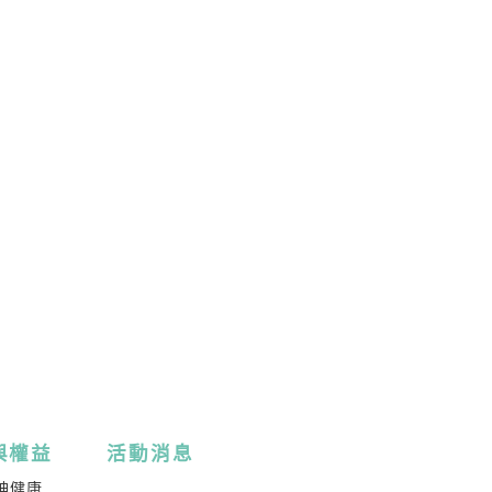
與權益
活動消息
神健康