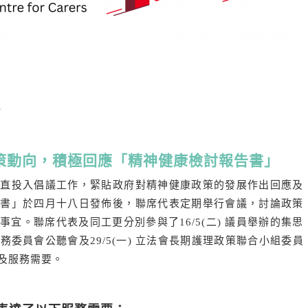
息
 緊貼政策動向，積極回應「精神健康檢討報告書」
一直投入倡議工作，緊貼政府對精神健康政策的發展作出回應及
告書」於四月十八日發佈後，聯席代表定期舉行會議，討論政策
宜。聯席代表及同工更分別參與了16/5(二) 議員舉辦的集思
生事務委員會公聽會及29/5(一) 立法會長期護理政策聯合小組委員
及服務需要。