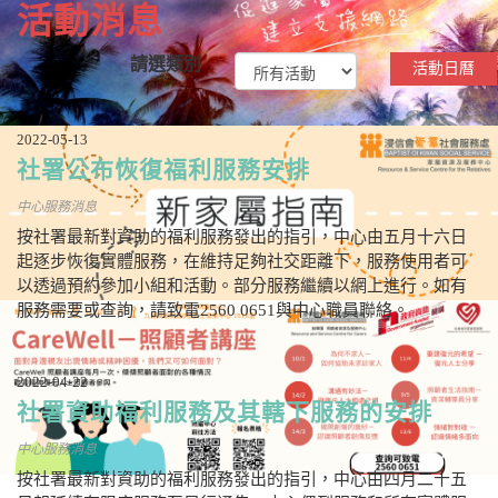
活動消息
請選類別
活動日曆
2022-05-13
社署公布恢復福利服務安排
中心服務消息
按社署最新對資助的福利服務發出的指引，中心由五月十六日
起逐步恢復實體服務，在維持足夠社交距離下，服務使用者可
以透過預約參加小組和活動。部分服務繼續以網上進行。如有
服務需要或查詢，請致電2560 0651與中心職員聯絡。
2022-04-22
社署資助福利服務及其轄下服務的安排
中心服務消息
按社署最新對資助的福利服務發出的指引，中心由四月二十五