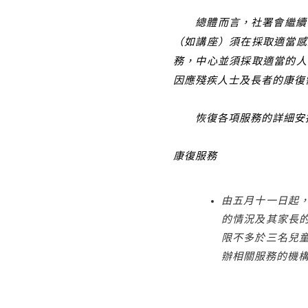
總體而言，社署會繼續密切
（如講座）須在採取適當感
務，中心並須採取適當的人
因應殘疾人士及長者的康復
恢復各項服務的詳細安
康復服務
由五月十一日起
的情況及其家長
限不多於三名兒
辦相關服務的機