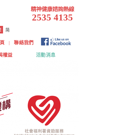
精神健康諮詢熱線
2535 4135
繁
简
頁
|
聯絡我們
與權益
活動消息