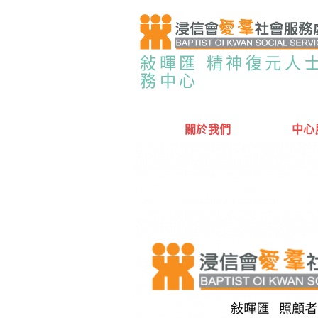
敍暉匯 精神復元人
務中心
關於我們
中心