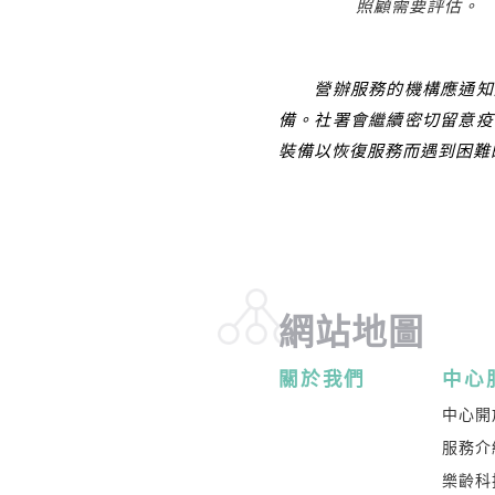
照顧需要評估。
營辦服務的機構應通知服
備。社署會繼續密切留意疫
裝備以恢復服務而遇到困難
網站地圖
關於我們
中心
中心開
服務介
樂齡科