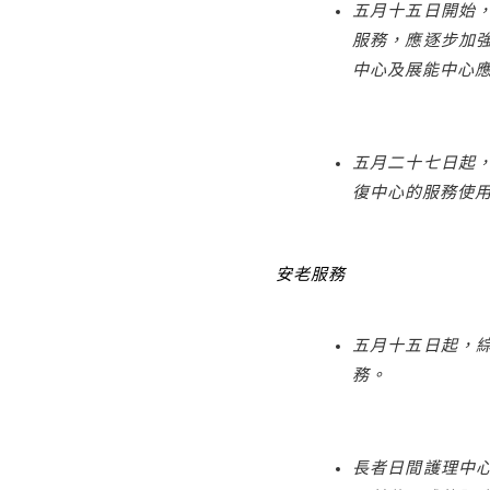
五月十五日開始
服務，應逐步加
中心及展能中心
五月二十七日起
復中心的服務使
安老服務
五月十五日起，
務。
長者日間護理中