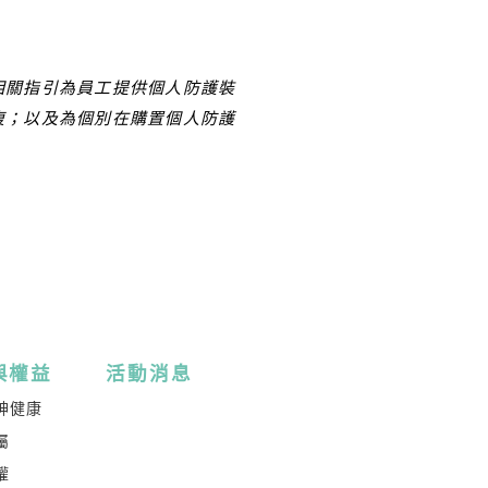
關指引為員工提供個人防護裝
復；以及為個別在購置個人防護
與權益
活動消息
神健康
屬
權