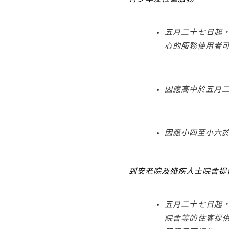
五月二十七日起
心的服務使用者
因應高中於五月
因應小四至小六
到安老院及殘疾人士院舍提
五月二十七日起
院舍等的住客提