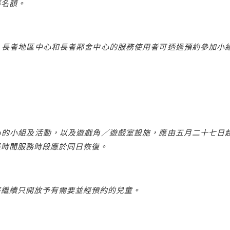
務名額。
，長者地區中心和長者鄰舍中心的服務使用者可透過預約參加小
心的小組及活動，以及遊戲角／遊戲室設施，應由五月二十七日
長時間服務時段應於同日恢復。
將繼續只開放予有需要並經預約的兒童。