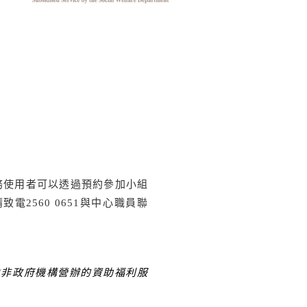
務使用者可以透過預約參加小組
2560 0651與中心職員聯
由非政府機構營辦的資助福利服