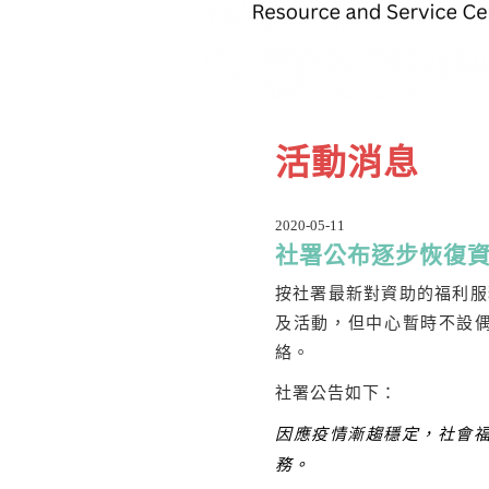
活動消息
2020-05-11
社署公布逐步恢復
按社署最新對資助的福利服
及活動，但中心暫時不設偶
絡。
社署公告如下：
因應疫情漸趨穩定，社會
務。