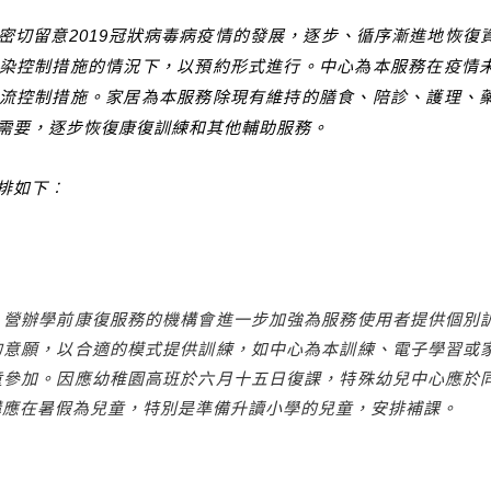
留意2019冠狀病毒病疫情的發展，逐步、循序漸進地恢復
染控制措施的情況下，以預約形式進行。中心為本服務在疫情
流控制措施。家居為本服務除現有維持的膳食、陪診、護理、
需要，逐步恢復康復訓練和其他輔助服務。
排如下︰
，營辦學前康復服務的機構會進一步加強為服務使用者提供個別
的意願，以合適的模式提供訓練，如中心為本訓練、電子學習或
童參加。因應幼稚園高班於六月十五日復課，特殊幼兒中心應於
構應在暑假為兒童，特別是準備升讀小學的兒童，安排補課。