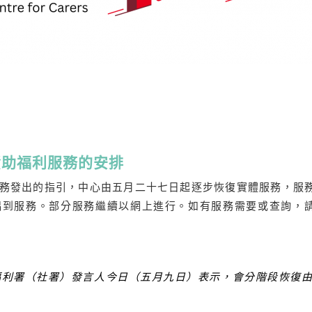
資助福利服務的安排
務發出的指引，中心由五月二十七日起逐步恢復實體服務，服
到服務。部分服務繼續以網上進行。如有服務需要或查詢，請致電
福利署（社署）發言人今日（五月九日）表示，會分階段恢復