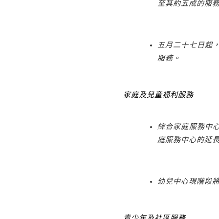
至其約五成的服
五月二十七日起
服務。
家庭及兒童福利服務
綜合家庭服務中
庭服務中心的延
幼兒中心現階段
青少年及社區服務