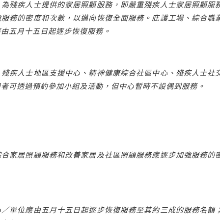
，為殘疾人士提供的家居照顧服務，即嚴重殘疾人士家居照顧服
強服務的密度和次數，以邁向恢復全面服務。庇護工場、綜合職
應由五月十五日起逐步恢復服務。
，殘疾人士地區支援中心、精神健康綜合社區中心、殘疾人士社
用者可透過預約參加小組及活動，但中心暫時不設偶到服務。
綜合家居照顧服務和改善家居及社區照顧服務應逐步加強服務的
心／單位應由五月十五日起逐步恢復服務至其約三成的服務名額