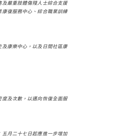
務及嚴重肢體傷殘人士綜合支援
業康復服務中心、綜合職業訓練
交及康樂中心，以及日間社區康
密度及次數，以邁向恢復全面服
；五月二十七日起應進一步增加