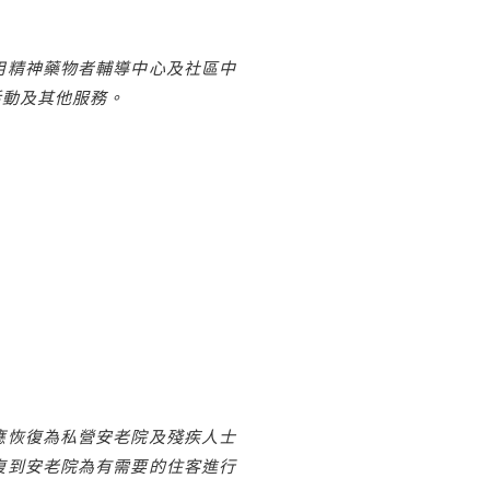
用精神藥物者輔導中心及社區中
活動及其他服務。
應恢復為私營安老院及殘疾人士
復到安老院為有需要的住客進行