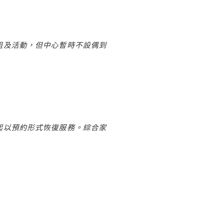
組及活動，但中心暫時不設偶到
起以預約形式恢復服務。綜合家