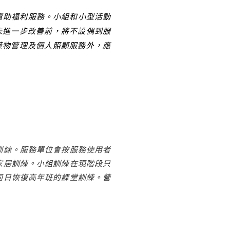
資助福利服務。小組和小型活動
未進一步改善前，將不設偶到服
藥物管理及個人照顧服務外，應
訓練。服務單位會按服務使用者
家居訓練。小組訓練在現階段只
同日恢復高年班的課堂訓練。營