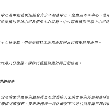
，中心為本服務例如綜合青少年服務中心、兒童及青年中心、濫
可透過預約參加小組及使用中心設施。中心可繼續提供網上小組
二十七日復課，中學學校社工服務應於同日起恢復駐校服務。
於六月八日復課，課餘託管服務應於同日起恢復。
供的服務
，安老院舍外展專業服務隊及私營殘疾人士院舍專業外展服務隊
供康復訓練服務。安老服務統一評估機制下的評估員應同日起恢