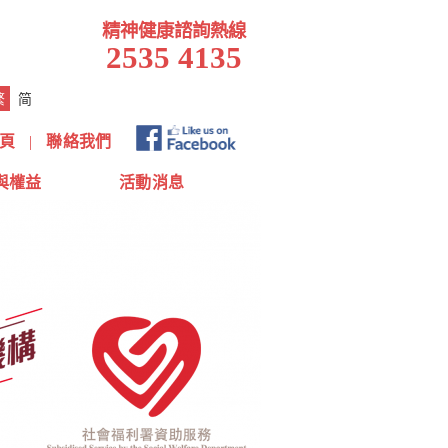
精神健康諮詢熱線
2535 4135
繁
简
頁
|
聯絡我們
與權益
活動消息