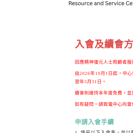
入會及續會
因應精神復元人士照顧者服
由2026年10月1日起，
翌年3月31日。
續會則維持本年度免費，並於2
如有疑問，請致電中心向當
申請入會手續
1. 填妥以下入會表，並以郵