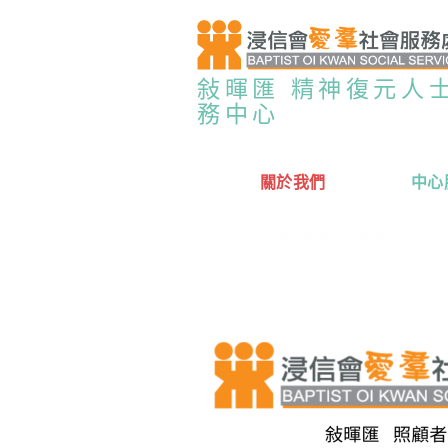
敍暉匯 精神復元人
務中心
關於我們
中心