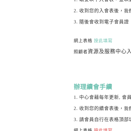
2. 收到您的入會表後，
我
3. 隨後會收到電子會員證
網上表格
按此填寫
資源及服務中心
照顧者
辦理續會手續
1. 中心會藉每年更新,
2. 收到您的續會表後，
我
3. 請會員自行在表格頂部
網上表格
按此填寫