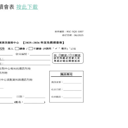
續會表
按此下載