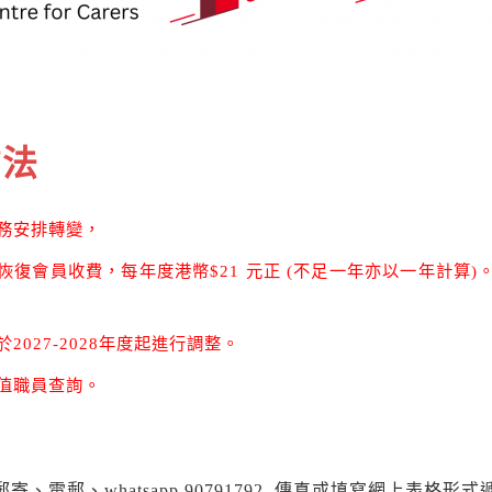
方法
務安排轉變，
中心恢復會員收費，每年度港幣$21 元正 (不足一年亦以一年計算
027-2028年度起進行調整。
值職員查詢。
寄、電郵、whatsapp 90791792 ,傳真或填寫網上表格形