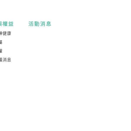
與權益
活動消息
神健康
屬
權
議消息