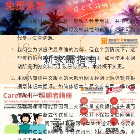
免责条款
本网站提供的资料只作一般私人参考用途，并不可视
为法律或法庭常规的详尽及权威性的说明，亦不可取
代专业法律谘询。
我们会力求提供最準确的资料，但在个别情况下，这
些资料仍可能与最新的情况有所不同。如因使用本网
站所提供的资料而引致任何损失，本处概不负责。
本网站简体中文版本的大部分网页经网上翻译软件根
据繁体版本翻译。如简体版本与原文有差异，概以繁
体版本为準。
互联网通讯可能会因网上交通流量或数据传送失误而
导致信息中断或传送延误。本处并不保證互联网通讯
的安全性。 阁下透过互联网向本处传送讯息 (或要求
本处透过互联网向 阁下传送讯息) 如有任何损失，本