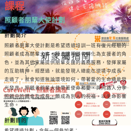
課程
照顧者朋輩大使計劃
計劃簡介
照顧者朋輩大使計劃是希望透過培訓一班有復元經驗的
照顧者成為朋輩大事，藉此讓照顧者轉化為支援者的角
色，並為其他家屬提供朋輩支援的義務服務，發揮家屬
的互助精神。經歷過，就能發現人總能在逆境中成長。
走過了，就會知道無論環境如何，帶著愛的生命總能發
光發亮。照顧者朋輩大使帶著使命和愛，與同路人分享
照顧中的體會及成長，願成為別人的祝福，以生命影響
生命。
計劃目的
希望透過計劃，令每一個參加者：