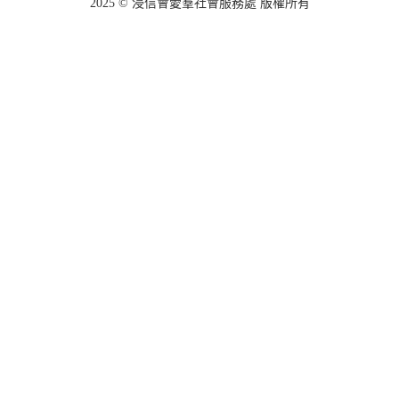
2025 © 浸信會愛羣社會服務處 版權所有