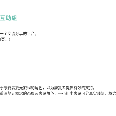
属互助组
一个交流分享的平台。
页。)
于康复者复元旅程的角色，以为康复者提供有效的支持。
重温复元概念的态度及家属角色，于小组中家属可分享实践复元概