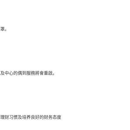
口罩。
以及中心的偶到服務將會重啟。
的理财习惯及培养良好的财务态度