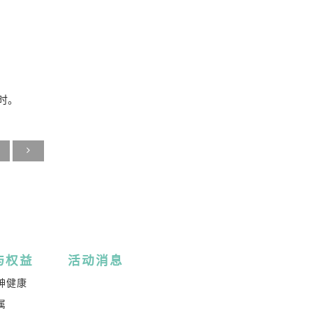
一时。
与权益
活动消息
神健康
属