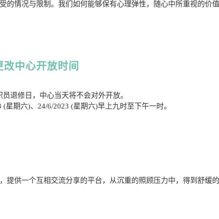
受的情况与限制。我们如何能够保有心理弹性，随心中所重视的价
日更改中心开放时间
为全机构职员退修日，中心当天将不会对外开放。
3 (星期六)、24/6/2023 (星期六)早上九时至下午一时。
，提供一个互相交流分享的平台，从沉重的照顾压力中，得到舒缓