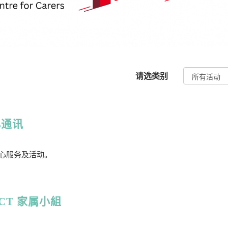
请选类别
心通讯
绍中心服务及活动。
CT 家属小組