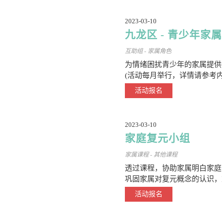
2023-03-10
九龙区 - 青少年家
互助组 - 家属角色
为情绪困扰青少年的家属提供
(活动每月举行，详情请参考内
活动报名
2023-03-10
家庭复元小组
家属课程 - 其他课程
透过课程，协助家属明白家庭
巩固家属对复元概念的认识，
活动报名