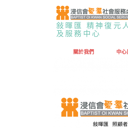
敍暉匯 精神復元
及服務中心
關於我們
中心