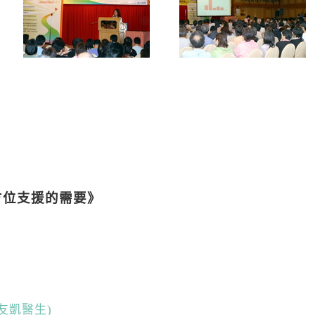
方位支援的需要》
友凱醫生)