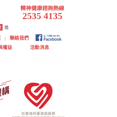
精神健康諮詢熱線
2535 4135
繁
简
頁
|
聯絡我們
與權益
活動消息