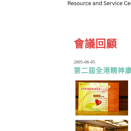
會議回顧
2005-06-05
第二屆全港精神康復