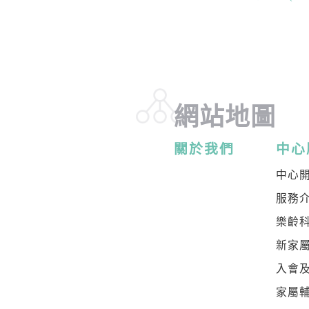
網站地圖
關於我們
中心
中心
服務
樂齡
新家
入會
家屬