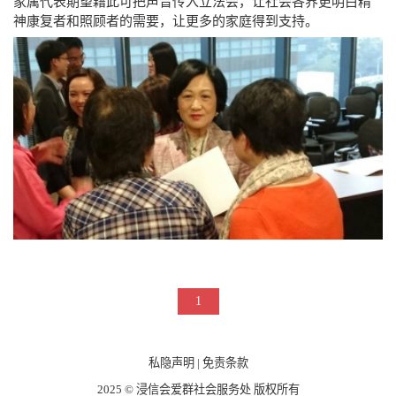
家属代表期望藉此可把声音传入立法会，让社会各界更明白精
神康复者和照顾者的需要，让更多的家庭得到支持。
1
私隐声明
|
免责条款
2025 © 浸信会爱群社会服务处 版权所有