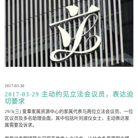
2017-03-30
2017-03-29 主动约见立法会议员，表达迫
切要求
29/3(三) 爱羣家属资源中心的家属代表与两位立法会议员、一位
区议员及多名助理会面，其中包括叶刘淑仪女士，主动表达家
属需要及诉求。