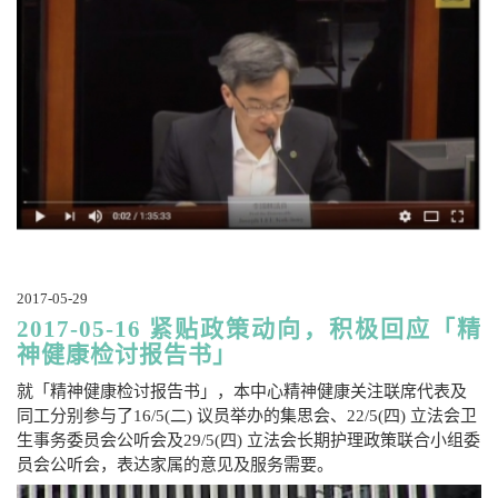
2017-05-29
2017-05-16 紧贴政策动向，积极回应「精
神健康检讨报告书」
就「精神健康检讨报告书」，本中心精神健康关注联席代表及
同工分别参与了16/5(二) 议员举办的集思会、22/5(四) 立法会卫
生事务委员会公听会及29/5(四) 立法会长期护理政策联合小组委
员会公听会，表达家属的意见及服务需要。