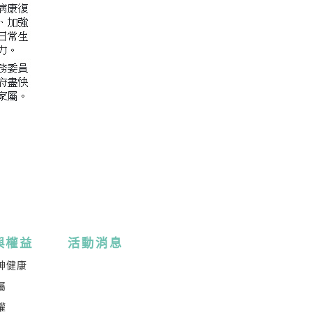
與權益
活動消息
神健康
屬
權