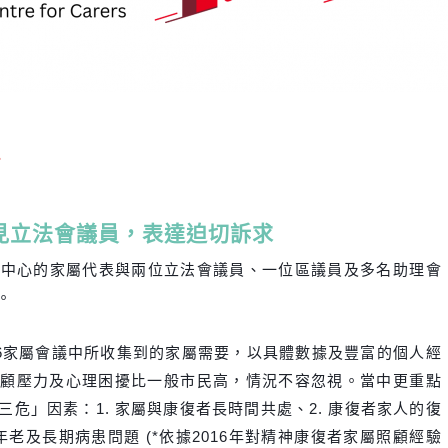
息
主動約見立法會議員，表達迫切訴求
資源中心的家屬代表與兩位立法會議員、一位區議員及多名助理
會
。
16家屬會議中所收集到的家屬
需要，以具體數據及豐富的個人經
照顧壓力及心理困擾比一般市民高，情況不容忽視。當中更
重點
危」因素：1. 家屬與康復者長時間共處、2. 康復者家人的復
的年老及長期病患問題 (*依據2016年對精神康復者家屬照顧經驗