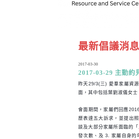
最新倡議消
2017-03-30
2017-03-29 
昨天29/
3(三) 愛羣家屬
面，其中包括葉劉淑儀女士
會面期間，家屬們回應20
歷表達五大訴求，並提出
談及大部分家屬所面臨的「三
發次數、及 3. 家屬自身