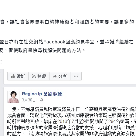
法會，讓社會各界更明白精神康復
者和照顧者的需要，讓更多的
日亦有在社交網站Facebook回應約見事宜，並承諾將繼續在
要，促使政府盡快尋找解決問題的方法。
：