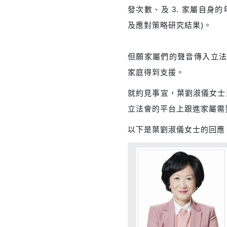
發次數、及 3. 家屬自身
及應對策略
研究結果)。
但願家屬們的聲音傳入立
家庭得到支援。
就約見事宜，葉劉淑儀女士翌
立法會的平台上跟進家屬需
以下是葉劉淑儀女士的回應