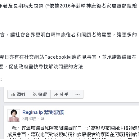
的年老及長期病患問題 (*依據2016年對精神康復者家屬照顧經驗
法會，讓社會各界更明白精神康復
者和照顧者的需要，讓更多的
日亦有在社交網站Facebook回應約見事宜，並承諾將繼續在
要，促使政府盡快尋找解決問題的方法。
：