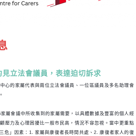
息
 主動約見立法會議員，表達迫切訴求
資源中心的家屬代表與兩位立法會議員、一位區議員及多名助理
會
。
16家屬會議中所收集到的家屬
需要，以具體數據及豐富的個人經
照顧壓力及心理困擾比一般市民高，情況不容忽視。當中更
重點
危」因素：1. 家屬與康復者長時間共處、2. 康復者家人的復