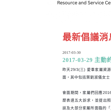
最新倡議消
2017-03-30
2017-03-29
昨天29/
3(三) 愛羣家屬
面，其中包括葉劉淑儀女士
會面期間，家屬們回應20
歷表達五大訴求，並提出
談及大部分家屬所面臨的「三