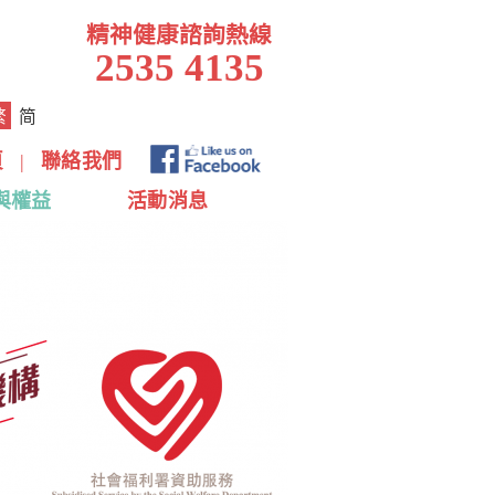
精神健康諮詢熱線
2535 4135
繁
简
頁
|
聯絡我們
與權益
活動消息