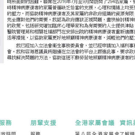
服務
朋輩支援
全港家屬會議
資訊
開放時間
服務
第八屆全港家屬會
了解