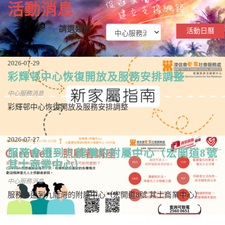
活動消息
請選類別
活動日曆
2026-07-29
彩輝邨中心恢復開放及服務安排調整
中心服務消息
彩輝邨中心恢復開放及服務安排調整
2026-07-27
服務會遷到九龍灣的附屬中心（宏開道8號
其士商業中心）
中心服務消息
服務會遷到九龍灣的附屬中心（宏開道8號 其士商業中心）