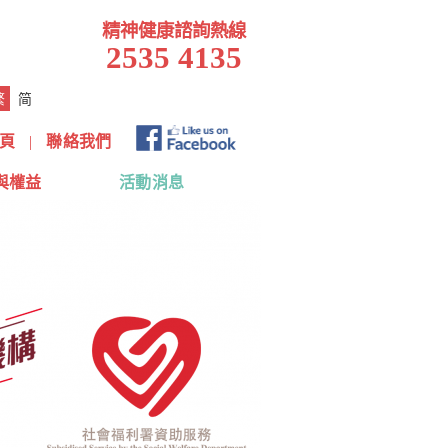
精神健康諮詢熱線
2535 4135
繁
简
頁
|
聯絡我們
與權益
活動消息