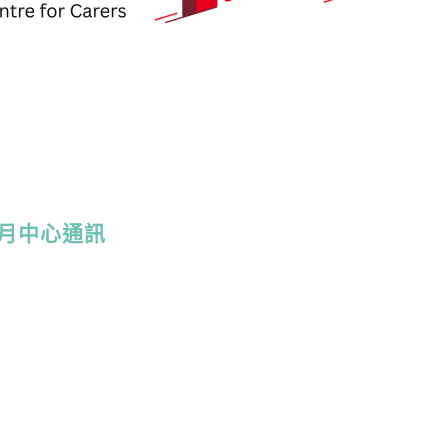
-7 月中心通訊
訊