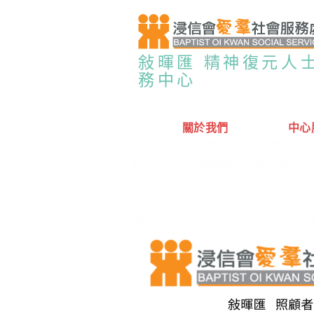
敍暉匯 精神復元人
務中心
關於我們
中心