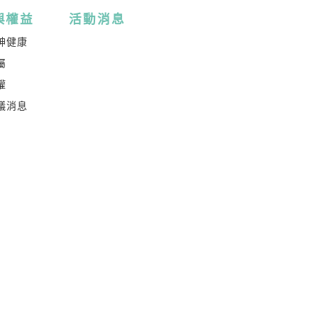
與權益
活動消息
神健康
屬
權
議消息