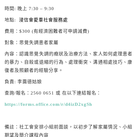
時間: 晚上 7:30 – 9:30
地點:
浸信會愛羣社會服務處
費用：$300 (有經濟困難者可申請減費)
對象：思覺失調患者家屬
內容：認識思覺失調的癥狀及治療方法、家人如何處理患者
的暴力、自殺或退縮的行為、處理衝突、溝通相處技巧、康
復者及照顧者的經驗分享。
負責: 李靄德姑娘
查詢/報名：2560 0651 或 在以下連結報名：
https://forms.office.com/r/d4izD2xgSh
備註：社工會安排小組前面談，以初步了解家屬情況、小組
期望及簡介課程內容