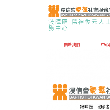
敍暉匯 精神復元人
務中心
關於我們
中心