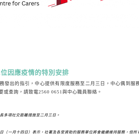
單位因應疫情的特別安排
務發出的指引，中心提供有限度服務至二月三日，中心偶到服
或查詢，請致電2560 0651與中心職員聯絡。
長多項社交距離措施至二月三日。
（一月十四日）表示，社署及各受資助的服務單位將會繼續維持服務，但所