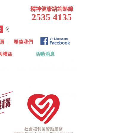
精神健康諮詢熱線
2535 4135
繁
简
頁
|
聯絡我們
與權益
活動消息