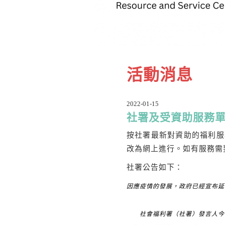
活動消息
2022-01-15
社署及受資助服務
按社署最新對資助的福利服
改為網上進行。如有服務需要
社署公告如下：
因應疫情的發展，政府已經宣布延
社會福利署（社署）發言人今日