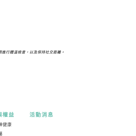
進行體溫檢查，以及保持社交距離。
與權益
活動消息
神健康
屬