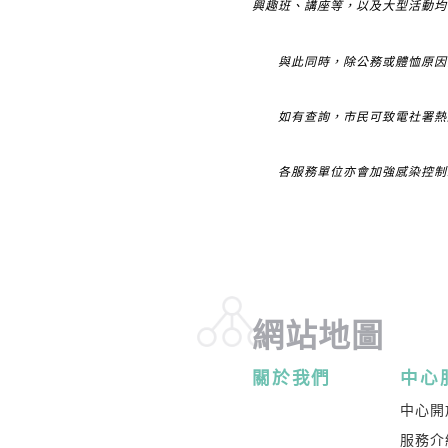
興趣班、講座等，以及大型活動均
與此同時，除公務或體恤原因的
​如有查詢，市民可致電社署熱線2
各服務單位亦會加強感染控制工
網站地圖
關於我們
中心
中心開
服務介