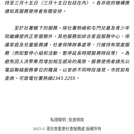
持至三月十五日（三月十五日包括在內）。各非政府機構應
通知其服務使用者有關安排。
至於社署轄下的服務，除社署熱線和屯門兒童及青少年
院繼續提供正常服務外，其他服務如綜合家庭服務中心、保
護家庭及兒童服務課、社會保障辦事處等，只維持有限度服
務（例如暫停小組和活動、暫停延長時間服務時段等）。為
避免因人流聚集而增加相互感染的風險，服務使用者請先以
電話聯絡服務單位的職員，以安排不同時段接見。市民如有
查詢，可致電社署熱線2343 2255。
私隱聲明
|
免責條款
2025 © 浸信會愛羣社會服務處 版權所有