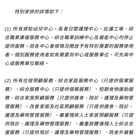
特別安排的詳情如下：
(1) 所有資助幼兒中心、長者日間護理中心、庇護工場、綜
合職業康復服務中心、綜合職業訓練中心及展能中心均停止
提供服務，但各中心會按情況開放予有特別需要的服務使用
者。個別服務使用者如有需要到中心或服務單位，可先與中
心或服務單位聯絡。
(2) 所有住宿照顧服務、綜合家庭服務中心（只提供個案服
務）、綜合服務中心（只提供個案服務）、短期食物援助服
務、綜合家居照顧服務（只提供膳食、陪診、護理及藥物管
理服務）、改善家居及社區照顧服務（只提供膳食、陪診、
護理及藥物管理服務）、嚴重殘疾人士家居照顧服務（只提
供陪診、護理及藥物管理服務）、嚴重肢體傷殘人士綜合支
援服務（只提供陪診、護理及藥物管理服務）、院舍外展醫