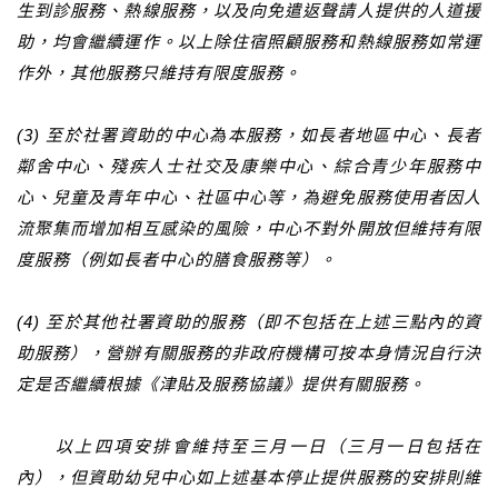
生到診服務、熱線服務，以及向免遣返聲請人提供的人道援
助，均會繼續運作。以上除住宿照顧服務和熱線服務如常運
作外，其他服務只維持有限度服務。
(3) 至於社署資助的中心為本服務，如長者地區中心、長者
鄰舍中心、殘疾人士社交及康樂中心、綜合青少年服務中
心、兒童及青年中心、社區中心等，為避免服務使用者因人
流聚集而增加相互感染的風險，中心不對外開放但維持有限
度服務（例如長者中心的膳食服務等）。
(4) 至於其他社署資助的服務（即不包括在上述三點內的資
助服務），營辦有關服務的非政府機構可按本身情況自行決
定是否繼續根據《津貼及服務協議》提供有關服務。
以上四項安排會維持至三月一日（三月一日包括在
內），但資助幼兒中心如上述基本停止提供服務的安排則維