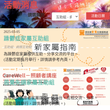
活動消息
請選類別
活動日曆
2025-03-05
躁鬱症家屬互助組
互助組 - 病類互助組
為躁鬱症家屬提供互助、分享交流的平台。
(活動定期每月舉行，詳情請參考內頁。)
2025-03-05
思覺失調家屬互助組
互助組 - 病類互助組
為思覺失調患者家屬提供一個平台，互相交流、分享。
(活動每月舉行，詳情請參考內頁。)