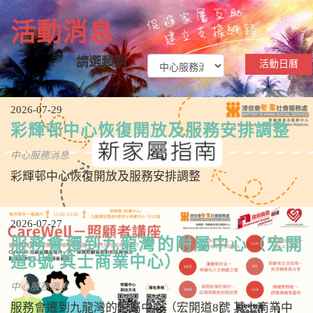
n
活動消息
請選類別
活動日曆
2026-07-29
彩輝邨中心恢復開放及服務安排調整
中心服務消息
彩輝邨中心恢復開放及服務安排調整
2026-07-27
服務會遷到九龍灣的附屬中心（宏開
道8號 其士商業中心）
中心服務消息
服務會遷到九龍灣的附屬中心（宏開道8號 其士商業中