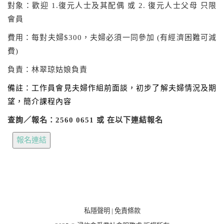
對象：歡迎 1.復元人士及其配偶 或 2. 復元人士父母 只限
會員
費用：每對夫婦$300，夫婦必須一同參加 (有經濟困難可減
費)
負責：林翠琼姑娘負責
備註：工作員會見夫婦作組前面談，初步了解夫婦情況及期
望，簡介課程內容
查詢／報名：2560 0651 或 在以下連結報名
私隱聲明
|
免責條款