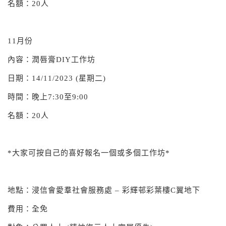
名額：20人
11月份
內容：潤唇膏DIY工作坊
日期：14/11/2023 (星期二)
時間：晚上7:30至9:00
名額：20人
*大家可按自己的喜好報名一個或多個工作坊*
地點：浸信會愛羣社會服務處 – 彩輝邨彩葉樓C翼地下
費用：全免