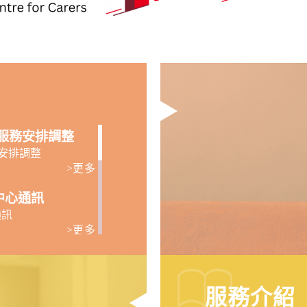
服務安排調整
安排調整
>更多
1月中心通訊
通訊
>更多
屬中心（宏開道8
服務介紹
心（宏開道8號 其士