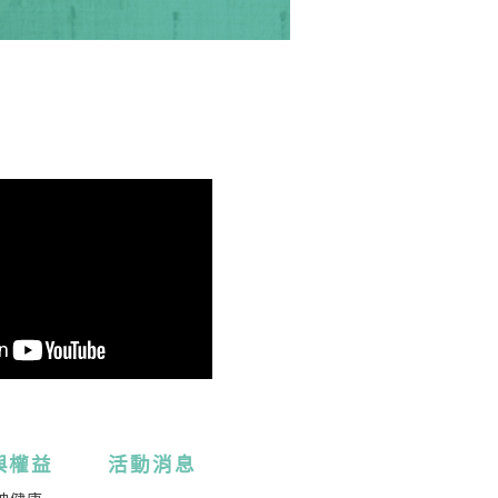
SC Channel
與權益
活動消息