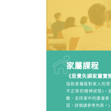
商業中心）
2026-2027年度 4-7
2026-2027年度 4-7月中心通
2025-2026年度 12-3
2025-2026年度 12-3 月中
家屬課程
《思覺失調家屬實
協助家屬面對家人的思
不正常的精神狀態)，
勵、支持家中的康復者。 
班，詳情請參考內頁。)