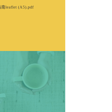
leaflet (A5).pdf