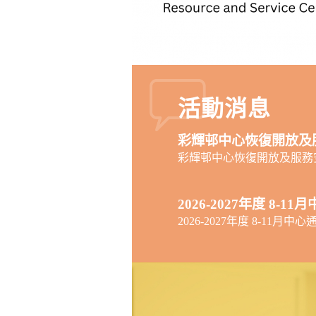
活動消息
彩輝邨中心恢復開放及
彩輝邨中心恢復開放及服務
2026-2027年度 8-1
2026-2027年度 8-11月中心
服務會遷到九龍灣的附
號 其士商業中心）
服務會遷到九龍灣的附屬中