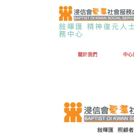
敍暉匯 精神復元人
務中心
關於我們
中心