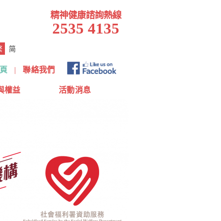
精神健康諮詢熱線
2535 4135
繁
简
頁
|
聯絡我們
與權益
活動消息