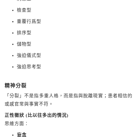
檢查型
重覆行爲型
排序型
儲物型
強迫儀式型
強迫思考型
精神分裂
「分裂」不是指多重人格，而是指與脫離現實；患者相信的
或感官常與事實不符。
正性徵狀 (比以往多出的情況)
思維方面：
妄念