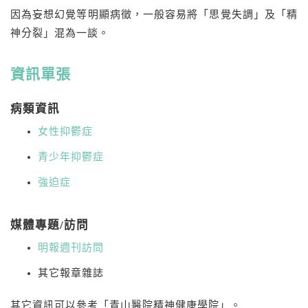
因為妄想幻覺等明顯病徵，一般容易將「思覺失調」及「精
神分裂」混為一談。
資訊單張
病類資訊
女性抑鬱症
青少年抑鬱症
強迫症
媒體專題/訪問
明報週刊訪問
其它報章雜誌
其它資訊可以參考「青山醫院精神健康學院」。