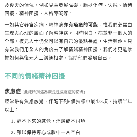
及後天的情況，例如兒童發展障礙、腦退化症、失眠、情緒
困擾、精神困擾、人格障礙等。
一如其它器官疾病，精神病亦
有痊癒的可能
。惟我們必需由
生理與心理的層面了解精神病。同時明白，病並非一個人的
全部，復元人士仍然可以有自己的優點長處，生活興趣。只
有當我們用全人的角度去了解情緒精神困擾，我們才更能掌
握如何與復元人士溝通相處，協助他們發展自己。
不同的情緒精神困擾
焦慮症
(此處所描述為廣泛性焦慮症的情況)
經常帶有焦慮感覺，伴隨下列6個指標中最少3項，持續半年
以上：
靜不下來的感覺，浮躁或不耐煩
難以保持專心或腦中一片空白