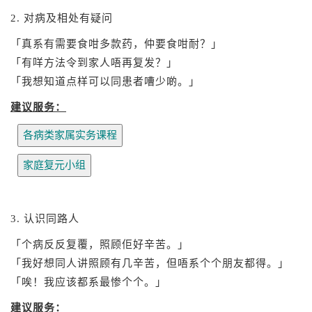
2. 对病及相处有疑问
「真系有需要食咁多款药，仲要食咁耐？」
「有咩方法令到家人唔再复发？」
「我想知道点样可以同患者嘈少啲。」
建议服务：
3. 认识同路人
「个病反反复覆，照顾佢好辛苦。」
「我好想同人讲照顾有几辛苦，但唔系个个朋友都得。」
「唉！我应该都系最惨个个。」
建议服务：