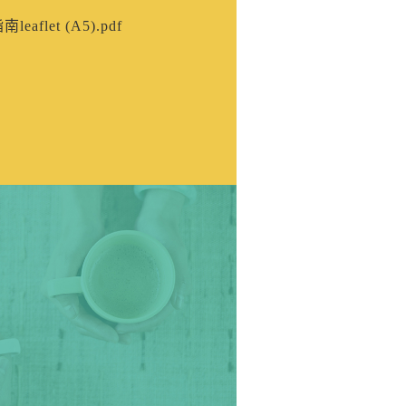
leaflet (A5).pdf