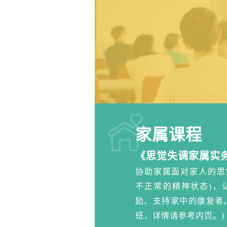
商業中心）
2026-2027年度 4-7
2026-2027年度 4-7月中心通
2025-2026年度 12-3
2025-2026年度 12-3 月中
家属课程
《思觉失调家属实
协助家属面对家人的思
不正常的精神状态)，
励、支持家中的康复者。 
班，详情请参考内页。)