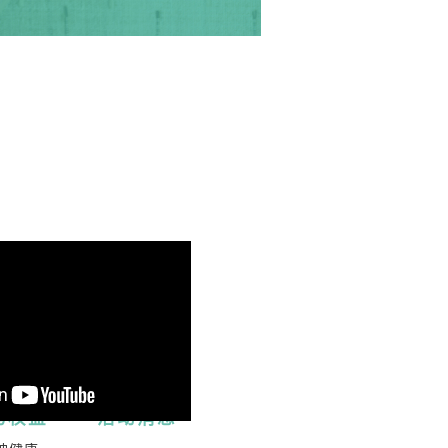
SC Channel
与权益
活动消息