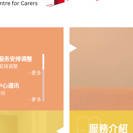
服务安排调整
安排调整
>更多
1月中心通讯
通讯
>更多
屬中心（宏開道8
服務介紹
心（宏開道8號 其士