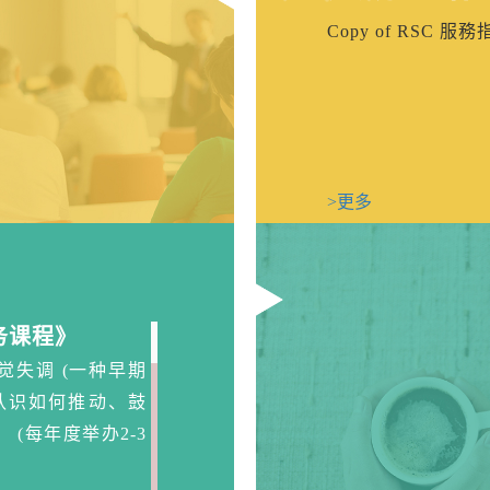
>更多
Copy of RSC 服務指南
月中心通讯
讯
>更多
 月中心通訊
心通訊
>更多
>更多
务课程》
觉失调 (一种早期
认识如何推动、鼓
(每年度举办2-3