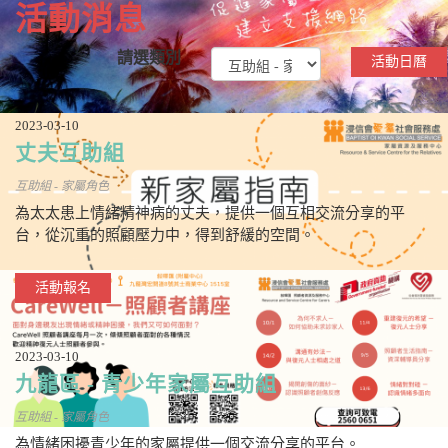
活動消息
請選類別
活動日曆
2023-03-10
丈夫互助組
互助組 - 家屬角色
為太太患上情緒精神病的丈夫，提供一個互相交流分享的平
台，從沉重的照顧壓力中，得到舒緩的空間。
活動報名
2023-03-10
九龍區 - 青少年家屬互助組
互助組 - 家屬角色
為情緒困擾青少年的家屬提供一個交流分享的平台。