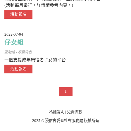
(活動每月舉行，詳情請參考內頁。)
活動報名
2022-07-04
仔女組
互助組 - 家屬角色
一個支援成年康復者子女的平台
活動報名
1
私隱聲明
|
免責條款
2025 © 浸信會愛羣社會服務處 版權所有