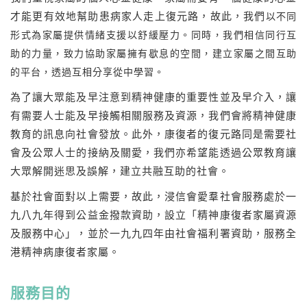
才能更有效地幫助患病家人走上復元路，故此，我們
以不同
形式
為家屬提供情緒支援以舒緩壓力。同時，我們相信同行互
助的力量，致力協助家屬擁有歇息的空間，建立家屬之間互助
的平台，透過互相分享從中學習。
為了讓大眾能及早注意到精神健康的重要性並及早介入，讓
有需要人士能及早接觸相關服務及資源，我們會將精神健康
教育的訊息向社會發放。此外，康復者的復元路同是需要社
會及公眾人士的接納及關愛，我們亦希望能透過公眾教育讓
大眾解開迷思及誤解，建立共融互助的社會。
基於社會面對以上需要，故此，浸信會愛羣社會服務處於一
九八九年得到公益金撥款資助，設立「精神康復者家屬資源
及服務中心」，並於一九九四年由社會福利署資助，服務全
港精神病康復者家屬。
服務目的