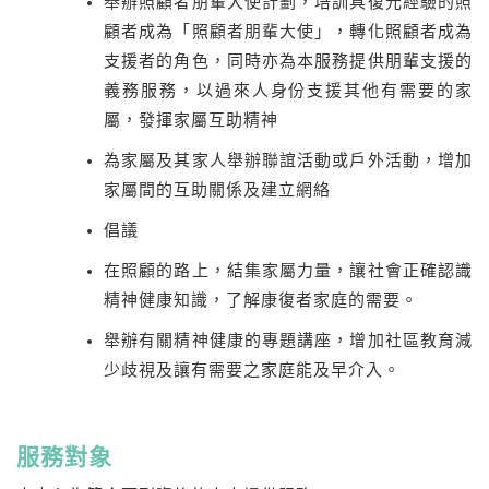
舉辦照顧者朋輩大使計劃，培訓具復元經驗的照
顧者成為「照顧者朋輩大使」，轉化照顧者成為
支援者的角色，同時亦為本服務提供朋輩支援的
義務服務，以過來人身份支援其他有需要的家
屬，發揮家屬互助精神
為家屬及其家人舉辦聯誼活動或戶外活動，增加
家屬間的互助關係及建立網絡
倡議
在照顧的路上，結集家屬力量，讓社會正確認識
精神健康知識，了解康復者家庭的需要。
舉辦有關精神健康的專題講座，增加社區教育減
少歧視及讓有需要之家庭能及早介入。
服務對象