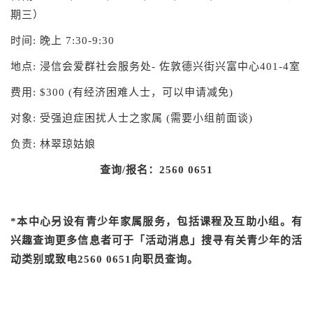
期三）
时间: 晚上 7:30-9:30
地点: 浸信会爱群社会服务处- 佐敦德兴街兴富中心401-4室
费用: $300 (有经济困难人士，可以申请减免)
对象: 受强迫症困扰人士之家属 (需要小组前面谈)
负责: 林翠琼姑娘
查询
/
报名：
2560 0651
*本中心另设有青少年家属服务，包括课程及互助小组。有
兴趣查询更多信息者可于「活动消息」搜寻有关青少年的活
动类别或致电2560 0651向职员查询。