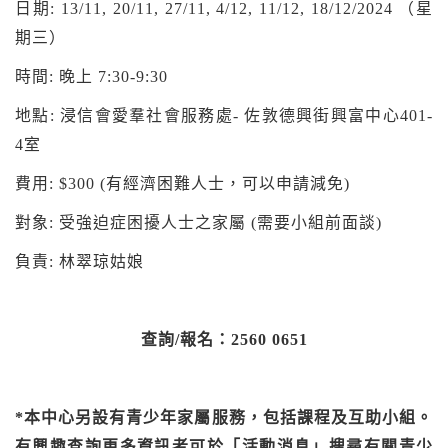
日期: 13/11, 20/11, 27/11, 4/12, 11/12, 18/12/2024 （星
期三）
時間: 晚上 7:30-9:30
地點: 浸信會愛羣社會服務處- 佐敦德興街興富中心401-
4室
費用: $300 (有經濟困難人士，可以申請減免)
對象: 受強迫症困擾人士之家屬 (需要小組前面談)
負責: 林翠琼姑娘
查詢/報名：2560 0651
*本中心另設有青少年家屬服務，包括課程及互助小組。
有興趣查詢更多資訊者可於「活動消息」搜尋有關青少