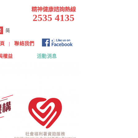
精神健康諮詢熱線
2535 4135
繁
简
頁
|
聯絡我們
與權益
活動消息