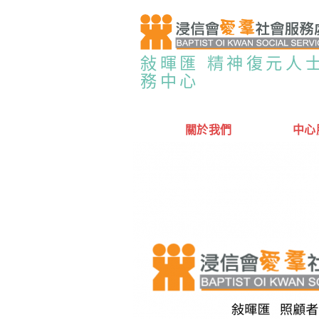
敍暉匯 精神復元人
務中心
關於我們
中心