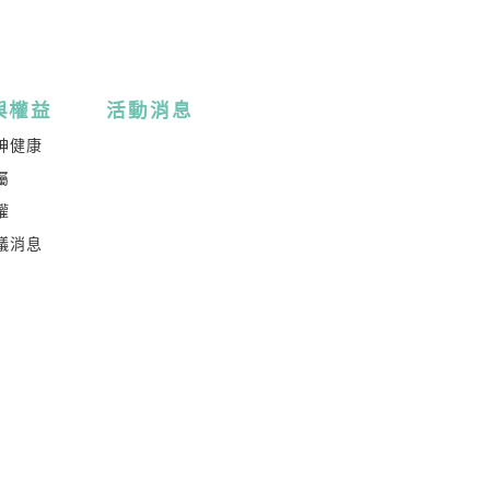
與權益
活動消息
神健康
屬
權
議消息