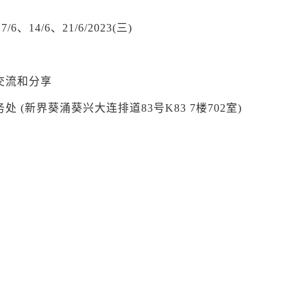
/6、14/6、21/6/2023(三)
交流和分享
 (新界葵涌葵兴大连排道83号K83 7楼702室)