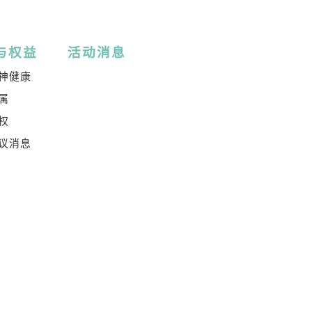
与权益
活动消息
神健康
属
权
议消息