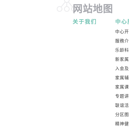
网站地图
关于我们
中心
中心
服務
乐龄
新家
入会
家属
家属
专题
联谊
分区
精神