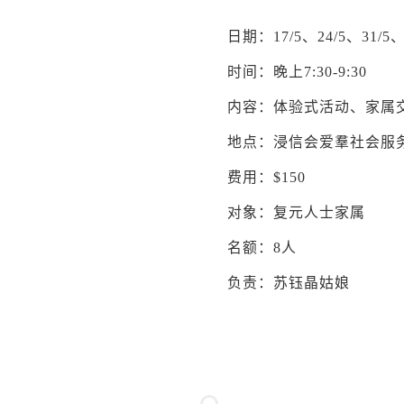
日期：17/5、24/5、31/5、7
时间：晚上7:30-9:30
内容：体验式活动、家属
地点：浸信会爱羣社会服务处
费用：$150
对象：复元人士家属
名额：8人
负责：苏钰晶姑娘