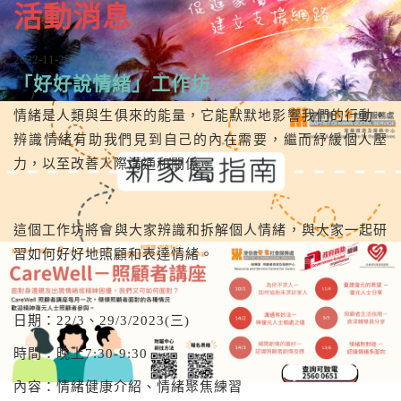
活動消息
2022-11-22
「好好說情緒」工作坊
情緒是人類與生俱來的能量，它能默默地影響我們的行動。
辨識情緒有助我們見到自己的內在需要，繼而紓緩個人壓
力，以至改善人際溝通和關係。
這個工作坊將會與大家辨識和拆解個人情緒，與大家一起研
習如何好好地照顧和表達情緒。
日期：22/3、29/3/2023(三)
時間：晚上7:30-9:30
內容：情緒健康介紹、情緒聚焦練習