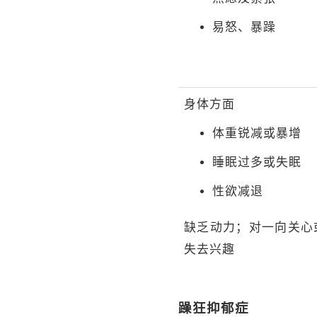
易怒、暴躁
身体方面
体重锐减或暴增
睡眠过多或失眠
性欲减退
缺乏动力；对一向关心
失去兴趣
躁狂抑郁症