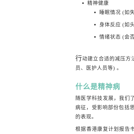
精神健康
睡眠情况 (如
身体反应 (如
情绪状态 (会
行
动建立合适的减压方法
员、医护人员等) 。
什么是精神病
随医学科技发展，我们
病征，受影响部份包括思
的表现。
根据香港康复计划报告