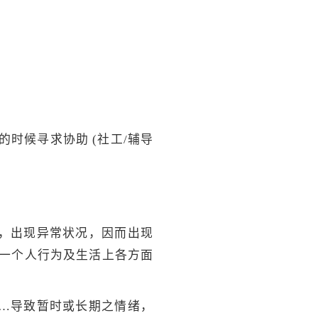
时候寻求协助 (社工/辅导
，出现异常状况，因而出现
响一个人行为及生活上各方面
…导致暂时或长期之情绪，