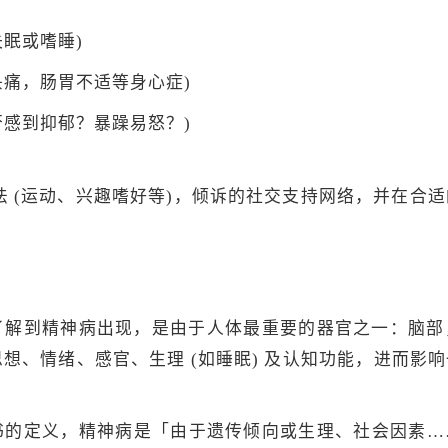
失眠或嗜睡)
头痛，肠胃不适等身心症)
否感到抑郁？暴躁易怒？)
 (运动、兴趣嗜好等)，倾诉的社交支持网络，并在合适的
了解到精神病出现，是由于人体最重要的器官之一：脑部
想、情绪、感官、生理 (如睡眠) 及认知功能，进而影
书的定义，精神病是「由于遗传倾向或生理、社会因素…