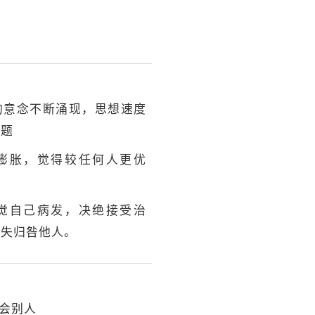
的意念不断涌现，思想速度
课题
膨胀，觉得较任何人更优
觉自己病发，决绝接受治
错失归咎他人。
会别人