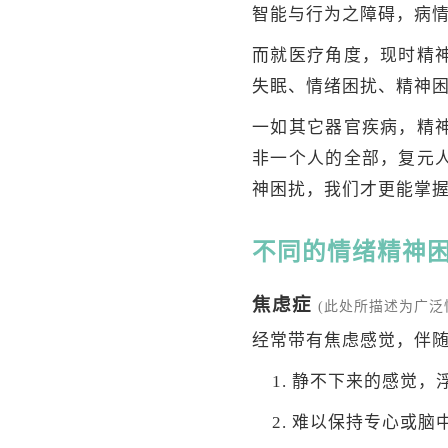
智能与行为之障碍，病
而就医疗角度，现时精
失眠、情绪困扰、精神
一如其它器官疾病，精
非一个人的全部，复元
神困扰，我们才更能掌
不同的情绪精神
焦虑症
(此处所描述为广泛
经常带有焦虑感觉，伴随
静不下来的感觉，
难以保持专心或脑