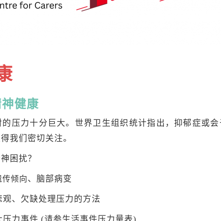
康
精神健康
对的压力十分巨大。世界卫生组织统计指出，抑郁症或会
值得我们密切关注。
精神困扰？
、脑部病变
遗传倾
向
悲观、欠缺处理压力的方法
压力事件 (请参生活事件压力量表)