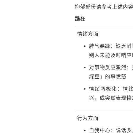
抑郁部份请参考上述内
躁狂
情绪方面
脾气暴躁：缺乏耐
别人未能及时响应
对事物反应激烈：
绿豆」的事愤怒
情绪两极化：情
兴，或突然表现愤
行为方面
自我中心：说话多