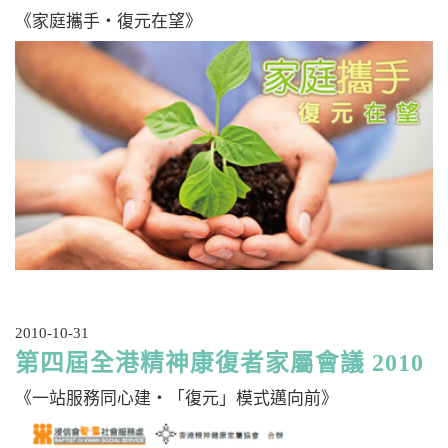
《家庭攜手‧復元在望》
2010-10-31
第四屆全港精神康復者家屬會議 2010
《一站服務同心建‧「復元」模式邁向前》