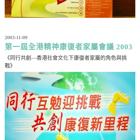
2003-11-09
第一屆全港精神康復者家屬會議 2003
《同行共創—香港社會文化下康復者家屬的角色與挑
戰》