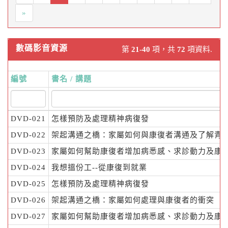
»
數碼影音資源
第
21-40
項，共
72
項資料.
編號
書名 / 講題
DVD-021
怎樣預防及處理精神病復發
DVD-022
架起溝通之橋：家屬如何與康復者溝通及了解青
DVD-023
家屬如何幫助康復者增加病悉感、求診動力及康
DVD-024
我想搵份工--從康復到就業
DVD-025
怎樣預防及處理精神病復發
DVD-026
架起溝通之橋：家屬如何處理與康復者的衝突
DVD-027
家屬如何幫助康復者增加病悉感、求診動力及康