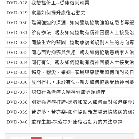
DVD-028
我想搵份工--從康復到就業
DVD-029
家屬如何提升康復者動力
DVD-030
離開強迫的深淵--如何適切協助強迫症患者專題
DVD-031
診有辦法--親友如何協助有精神困擾人士接受治
DVD-032
同繪生命的藍圖--協助康復者規劃人生的方向專
DVD-033
同心面對抑鬱與焦慮--親友如何協助患病家人治
DVD-034
同行有法--親友如何協助有精神困擾人士接受治
DVD-035
獨身、戀愛、婚姻--家屬與康復者如何面對及自
DVD-036
放開掙扎，求診有法--親友如何協助受精神困擾
DVD-037
認知行為治療與精神健康專題講座
DVD-038
別讓強迫症打誇-患者和家人如何面對強迫症專題
DVD-039
苦逆落‧苦亦樂-如何協助親友越過情緒病的幽谷
DVD-040
重尋生趣-探索提升康復者動力的方法專題