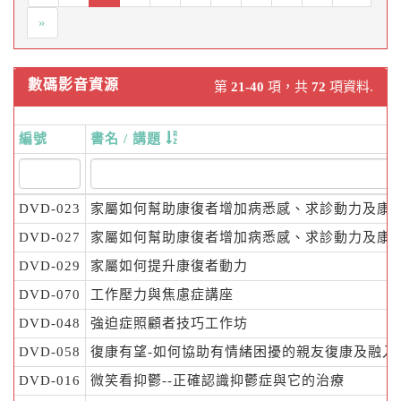
»
數碼影音資源
第
21-40
項，共
72
項資料.
編號
書名 / 講題
DVD-023
家屬如何幫助康復者增加病悉感、求診動力及康
DVD-027
家屬如何幫助康復者增加病悉感、求診動力及康
DVD-029
家屬如何提升康復者動力
DVD-070
工作壓力與焦慮症講座
DVD-048
強迫症照顧者技巧工作坊
DVD-058
復康有望-如何協助有情緒困擾的親友復康及融入
DVD-016
微笑看抑鬱--正確認識抑鬱症與它的治療