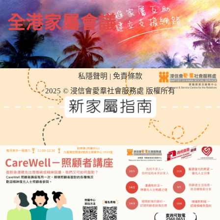
n
全港家屬會議
私隱聲明
|
免責條款
2025 © 浸信會愛羣社會服務處 版權所有