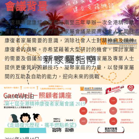
會議背景
本處精神健康綜合服務每兩至三年舉辦一次全港精神康
復者家屬會議。我們期望家屬會議是提高社會人士關注
康復者家屬需要的意識，消除社會人士對精神病及精神
康復者的誤解。亦希望藉著大型研討的機會，探討家屬
的需要及倡議加強家屬支援服務，裝備家屬及專業人士
提供更優質的照顧技巧、凝聚家庭的力量，以發揮家屬
間的互助及自助的能力，迎向未來的挑戰。
2019年6月2日
第七屆全港精神康復者家屬會議 2019
《走過復元歷程‧攜手燃點希望》