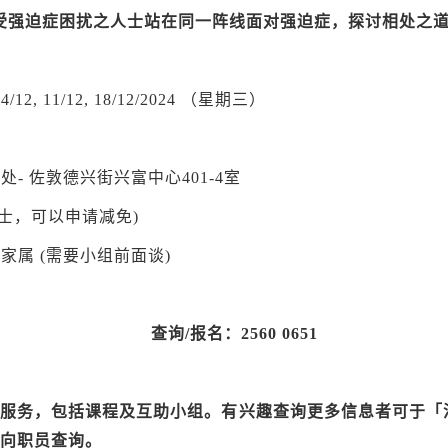
受强迫症困扰之人士站在同一阵线面对强迫症，探讨相处之
1, 4/12, 11/12, 18/12/2024 （星期三）
处- 佐敦德兴街兴富中心401-4室
难人士，可以申请减免)
家属 (需要小组前面谈)
查询
/
报名：
2560 0651
属服务，包括课程及互助小组。有兴趣查询更多信息者可于「
51向职员查询。