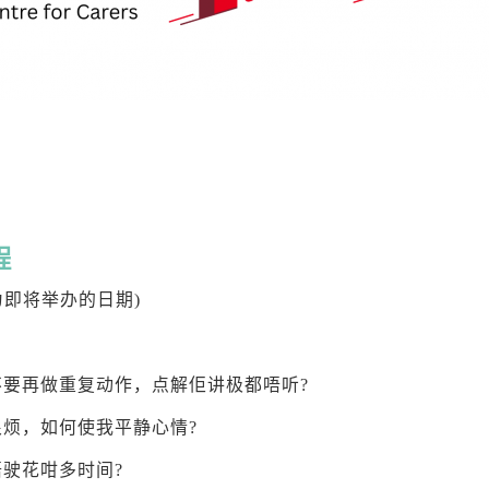
程
为即将举办的日期)
不要再做重复动作，点解佢讲极都唔听?
很烦，如何使我平静心情?
唔驶花咁多时间?