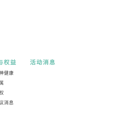
与权益
活动消息
神健康
属
权
议消息