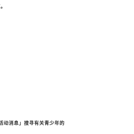
道。
活动消息」搜寻有关青少年的