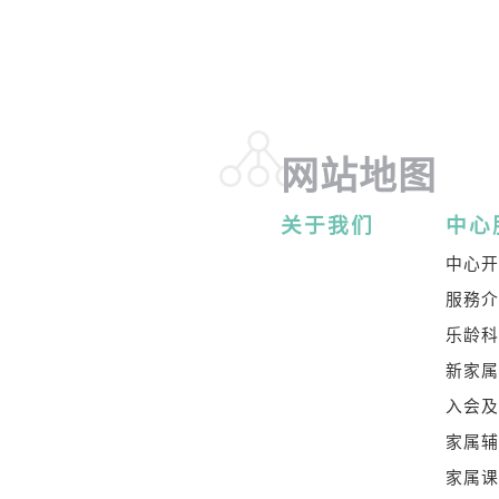
网站地图
关于我们
中心
中心
服務
乐龄
新家
入会
家属
家属