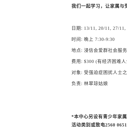
我们一起学习，让家属与
日期: 13/11, 20/11, 27/1
时间: 晚上 7:30-9:30
地点: 浸信会爱群社会服务
费用: $300 (有经济困
对象: 受强迫症困扰人士之
负责: 林翠琼姑娘
*本中心另设有青少年家
活动类别或致电2560 06