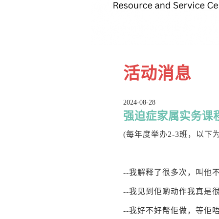
活动消息
2024-08-28
强迫症家属实务课
(每年度举办2-3班，以下
--我解释了很多次，叫他
--我见到佢啲动作我真是
--我好不好帮佢做，等佢