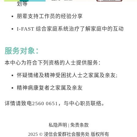
划等
朋辈支持工作员的经验分享
I-FAST 综合家庭系统治疗了解家庭中的互动
服务对象：
本中心为符合下列资格的人士提供服务：
怀疑情绪及精神受困扰人士之家属及亲友;
精神病康复者之家属及亲友
详情请致电2560 0651，与中心
联络。
职员
私隐声明
|
免责条款
2025 © 浸信会爱群社会服务处 版权所有