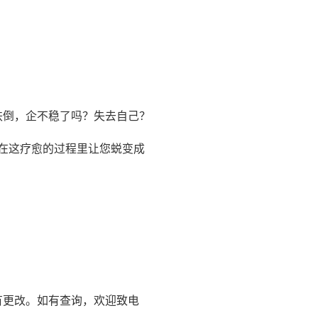
跌倒，企不稳了吗？失去自己？
在这疗愈的过程里让您蜕变成
有更改。如有查询，欢迎致电