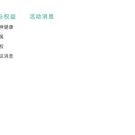
与权益
活动消息
神健康
属
权
议消息