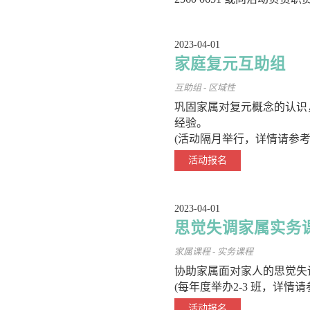
2023-04-01
家庭复元互助组
互助组 - 区域性
巩固家属对复元概念的认识
经验。
(活动隔月举行，详情请参考
活动报名
2023-04-01
思觉失调家属实务
家属课程 - 实务课程
协助家属面对家人的思觉失
(每年度举办2-3 班，详情
活动报名