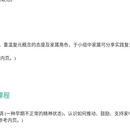
，重温复元概念的态度及家属角色，于小组中家属可分享实践复
内页。)
课程
调 (一种早期不正常的精神状态)，认识如何推动、鼓励、支持家
请参考内页。)