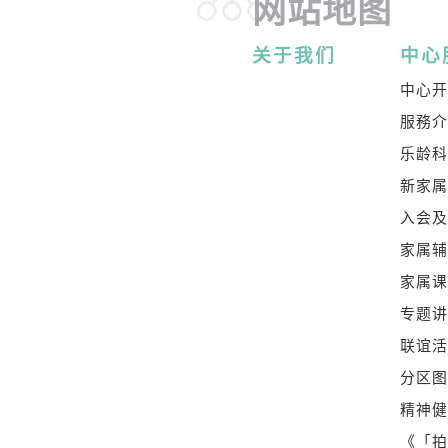
网站地图
关于我们
中心
中心
服務
乐龄
新家
入会
家属
家属
专题
联谊
分区
精神
《「拍