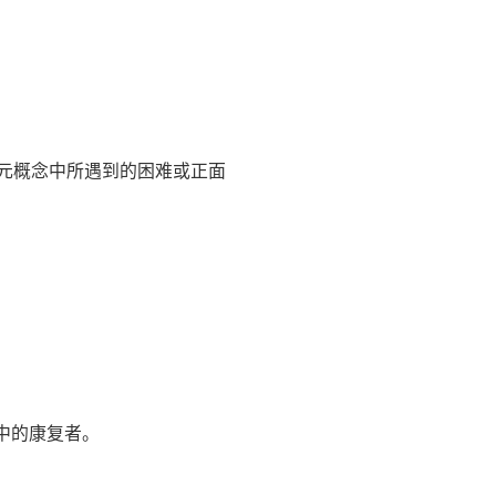
元概念中所遇到的困难或正面
中的康复者。