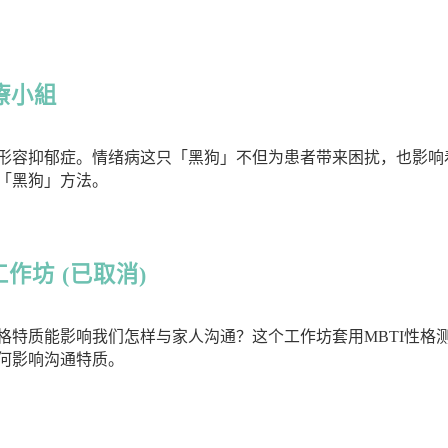
療小組
形容抑郁症。情绪病这只「黑狗」不但为患者带来困扰，也影响
「黑狗」方法。
工作坊 (已取消)
格特质能影响我们怎样与家人沟通？这个工作坊套用MBTI性格
何影响沟通特质。