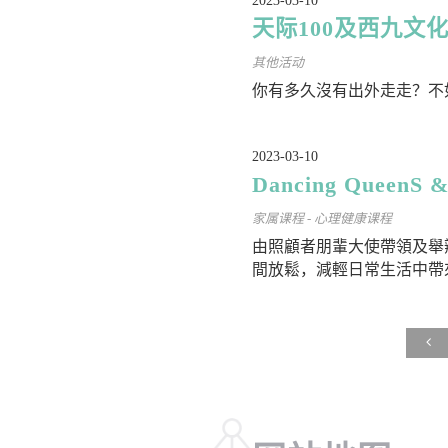
2023-03-10
天际100及西九文化
其他活动
你有多久沒有出外走走？不
2023-03-10
Dancing QueenS
家属课程 - 心理健康课程
由照顧者朋輩大使帶領及舉
間放鬆，減輕日常生活中帶來