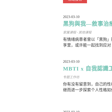
2023-03-10
黑狗與我—敘事治
家属课程 - 其他课程
有情绪病患者曾以「黑狗」
享里，或许能一起找到应对
2023-03-10
MBTI x 自我認識
专题工作坊
你有没有留意到，自己的性
继而进一步探索个人性格如