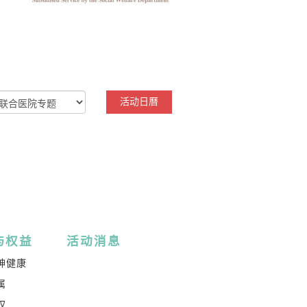
活动日曆
与权益
活动消息
神健康
属
权