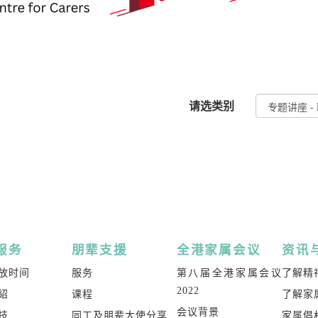
请选类别
服务
朋辈支援
全港家属会议
资讯
放时间
服务
第八届全港家属会议
了解精
2022
紹
课程
了解家
会议背景
技
同工及朋辈大使分享
家属倡