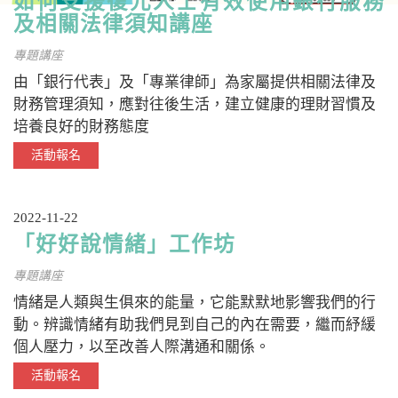
如何支援復元人士有效使用銀行服務
及相關法律須知講座
專題講座
由「銀行代表」及「專業律師」為家屬提供相關法律及
財務管理須知，應對往後生活，建立健康的理財習慣及
培養良好的財務態度
活動報名
2022-11-22
「好好說情緒」工作坊
專題講座
情緒是人類與生俱來的能量，它能默默地影響我們的行
動。辨識情緒有助我們見到自己的內在需要，繼而紓緩
個人壓力，以至改善人際溝通和關係。
活動報名