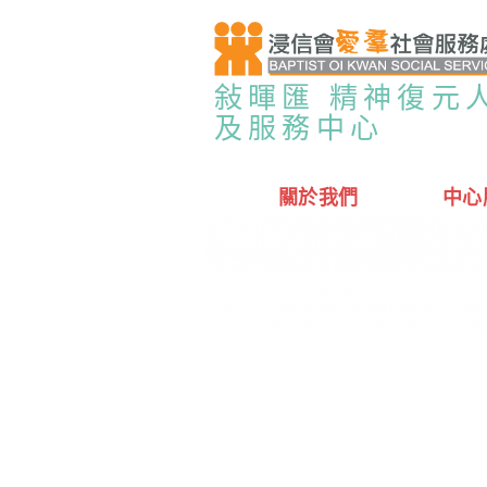
敍暉匯 精神復元
及服務中心
關於我們
中心