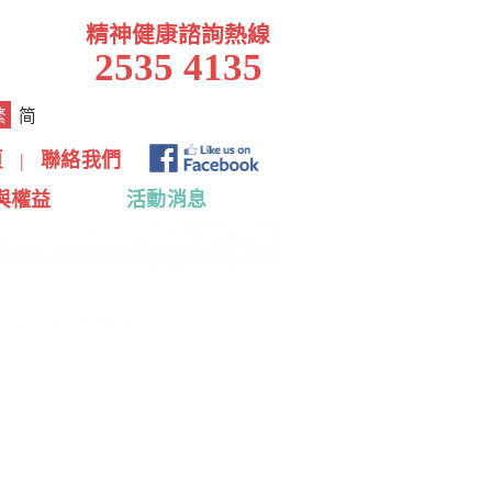
精神健康諮詢熱線
2535 4135
繁
简
頁
|
聯絡我們
與權益
活動消息